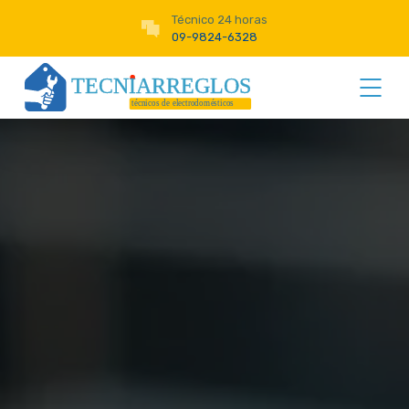
Técnico 24 horas
09-9824-6328