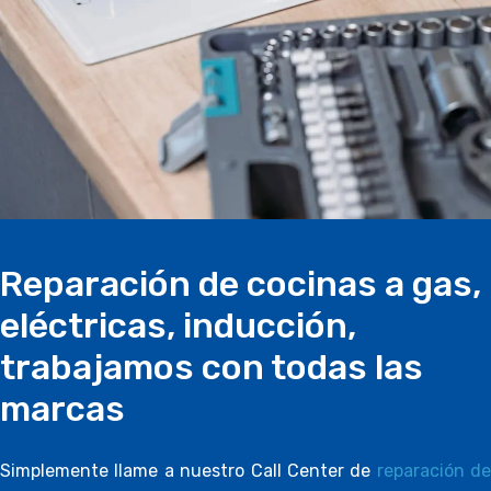
Reparación de cocinas a gas,
eléctricas, inducción,
trabajamos con todas las
marcas
Simplemente llame a nuestro Call Center de
reparación de